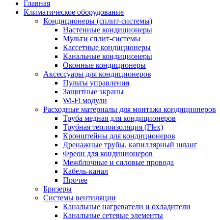
Главная
Климатическое оборудование
Кондиционеры (сплит-системы)
Настенные кондиционеры
Мульти сплит-системы
Кассетные кондиционеры
Канальные кондиционеры
Оконные кондиционеры
Аксессуары для кондиционеров
Пульты управления
Защитные экраны
Wi-Fi модули
Расходные материалы для монтажа кондиционеров
Труба медная для кондиционеров
Трубная теплоизоляция (Flex)
Кронштейны для кондиционеров
Дренажные трубы, капиллярный шланг
Фреон для кондиционеров
Межблочные и силовые провода
Кабель-канал
Прочее
Бризеры
Системы вентиляции
Канальные нагреватели и охладители
Канальные сетевые элементы