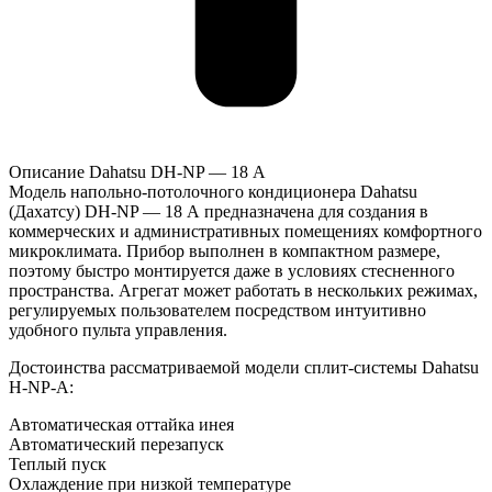
Описание Dahatsu DH-NP — 18 А
Модель напольно-потолочного кондиционера Dahatsu
(Дахатсу) DH-NP — 18 А предназначена для создания в
коммерческих и административных помещениях комфортного
микроклимата. Прибор выполнен в компактном размере,
поэтому быстро монтируется даже в условиях стесненного
пространства. Агрегат может работать в нескольких режимах,
регулируемых пользователем посредством интуитивно
удобного пульта управления.
Достоинства рассматриваемой модели сплит-системы Dahatsu
H-NP-А:
Автоматическая оттайка инея
Автоматический перезапуск
Теплый пуск
Охлаждение при низкой температуре