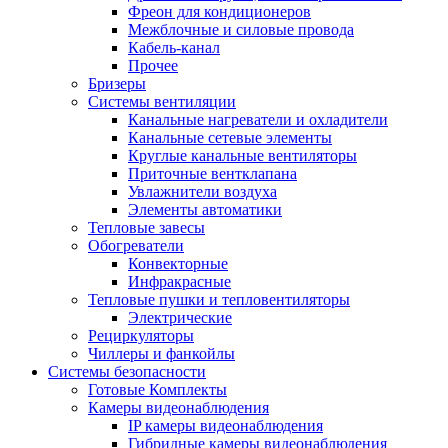
Фреон для кондиционеров
Межблочные и силовые провода
Кабель-канал
Прочее
Бризеры
Системы вентиляции
Канальные нагреватели и охладители
Канальные сетевые элементы
Круглые канальные вентиляторы
Приточные вентклапана
Увлажнители воздуха
Элементы автоматики
Тепловые завесы
Обогреватели
Конвекторные
Инфракрасные
Тепловые пушки и тепловентиляторы
Электрические
Рециркуляторы
Чиллеры и фанкойлы
Системы безопасности
Готовые Комплекты
Камеры видеонаблюдения
IP камеры видеонаблюдения
Гибридные камеры видеонаблюдения