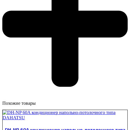
Похожие товары
DH-NP 60A кондиционер напольно-потолочного типа