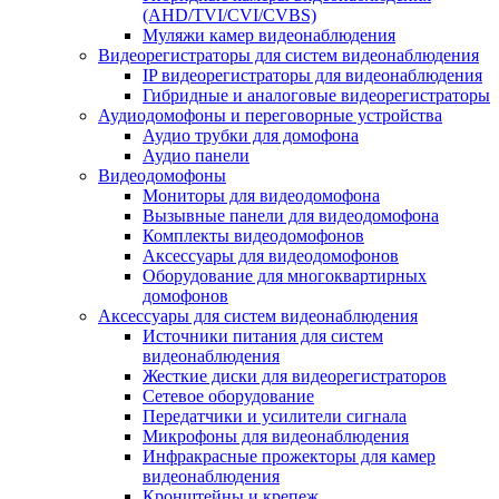
(AHD/TVI/CVI/CVBS)
Муляжи камер видеонаблюдения
Видеорегистраторы для систем видеонаблюдения
IP видеорегистраторы для видеонаблюдения
Гибридные и аналоговые видеорегистраторы
Аудиодомофоны и переговорные устройства
Аудио трубки для домофона
Аудио панели
Видеодомофоны
Мониторы для видеодомофона
Вызывные панели для видеодомофона
Комплекты видеодомофонов
Аксессуары для видеодомофонов
Оборудование для многоквартирных
домофонов
Аксессуары для систем видеонаблюдения
Источники питания для систем
видеонаблюдения
Жесткие диски для видеорегистраторов
Сетевое оборудование
Передатчики и усилители сигнала
Микрофоны для видеонаблюдения
Инфракрасные прожекторы для камер
видеонаблюдения
Кронштейны и крепеж