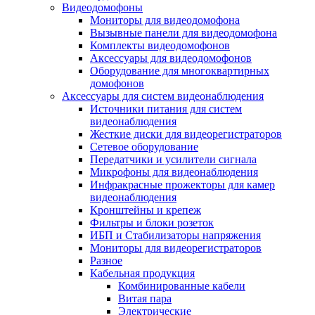
Видеодомофоны
Мониторы для видеодомофона
Вызывные панели для видеодомофона
Комплекты видеодомофонов
Аксессуары для видеодомофонов
Оборудование для многоквартирных
домофонов
Аксессуары для систем видеонаблюдения
Источники питания для систем
видеонаблюдения
Жесткие диски для видеорегистраторов
Сетевое оборудование
Передатчики и усилители сигнала
Микрофоны для видеонаблюдения
Инфракрасные прожекторы для камер
видеонаблюдения
Кронштейны и крепеж
Фильтры и блоки розеток
ИБП и Стабилизаторы напряжения
Мониторы для видеорегистраторов
Разное
Кабельная продукция
Комбинированные кабели
Витая пара
Электрические