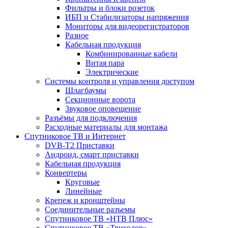
Фильтры и блоки розеток
ИБП и Стабилизаторы напряжения
Мониторы для видеорегистраторов
Разное
Кабельная продукция
Комбинированные кабели
Витая пара
Электрические
Системы контроля и управления доступом
Шлагбаумы
Секционные ворота
Звуковое оповещение
Разъёмы для подключения
Расходные материалы для монтажа
Спутниковое ТВ и Интернет
DVB-Т2 Приставки
Андроид, смарт приставки
Кабельная продукция
Конвертеры
Круговые
Линейные
Крепеж и кронштейны
Соединительные разъемы
Спутниковое ТВ «НТВ Плюс»
Спутниковое ТВ «Триколор»