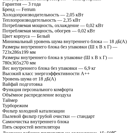
Гарантия — 3 года
Бренд — Ferrum
Холодопроизводительность — 2,05 кВт
Теплопроизводительность — 2,35 кВт
Потребляемая мощность, охлаждение — 0,02 кВт
Потребляемая мощность, обогрев — 0,02 кВт
Цвет корпуса — Белый
Минимальный уровень шума внутреннего блока — 18 дБ(А)
Размеры внутреннего блока без упаковки (Ш х В х Г) —
723х286х199 мм
Размеры внутреннего блока в упаковке (Ш х В х Г) —
780х365х270 мм
Вес внутреннего блока без упаковки — 6,9 кг
Высокий класс энергоэффективности А++
Уровень шума от 18 дБ(А)
Вайфай подготовка
Функция персонального комфорта
Объёмное распределение воздуха
Таймер
Турборежим
Фильтр холодной катализации
Пылевой фильтр грубой очистки — стандарт
Самоочистка внутреннего блока
Пять скоростей вентилятора