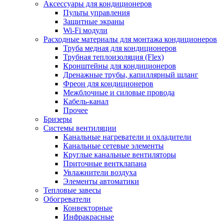
Аксессуары для кондиционеров
Пульты управления
Защитные экраны
Wi-Fi модули
Расходные материалы для монтажа кондиционеров
Труба медная для кондиционеров
Трубная теплоизоляция (Flex)
Кронштейны для кондиционеров
Дренажные трубы, капиллярный шланг
Фреон для кондиционеров
Межблочные и силовые провода
Кабель-канал
Прочее
Бризеры
Системы вентиляции
Канальные нагреватели и охладители
Канальные сетевые элементы
Круглые канальные вентиляторы
Приточные вентклапана
Увлажнители воздуха
Элементы автоматики
Тепловые завесы
Обогреватели
Конвекторные
Инфракрасные