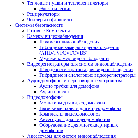
Тепловые пушки и тепловентиляторы
Электрические
Рециркуляторы
Чиллеры и фанкойлы
Системы безопасности
Готовые Комплекты
Камеры видеонаблюдения
IP камеры видеонаблюдения
Гибридные камеры видеонаблюдения
(AHD/TVI/CVI/CVBS)
Муляжи камер видеонаблюдения
Видеорегистраторы для систем видеонаблюдения
IP видеорегистраторы для видеонаблюдения
Гибридные и аналоговые видеорегистраторы
Аудиодомофоны и переговорные устройства
Аудио трубки для домофона
Аудио панели
Видеодомофоны
Мониторы для видеодомофона
Вызывные панели для видеодомофона
Комплекты видеодомофонов
Аксессуары для видеодомофонов
Оборудование для многоквартирных
домофонов
Аксессуары для систем видеонаблюдения