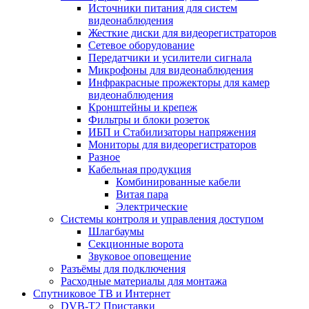
Источники питания для систем
видеонаблюдения
Жесткие диски для видеорегистраторов
Сетевое оборудование
Передатчики и усилители сигнала
Микрофоны для видеонаблюдения
Инфракрасные прожекторы для камер
видеонаблюдения
Кронштейны и крепеж
Фильтры и блоки розеток
ИБП и Стабилизаторы напряжения
Мониторы для видеорегистраторов
Разное
Кабельная продукция
Комбинированные кабели
Витая пара
Электрические
Системы контроля и управления доступом
Шлагбаумы
Секционные ворота
Звуковое оповещение
Разъёмы для подключения
Расходные материалы для монтажа
Спутниковое ТВ и Интернет
DVB-Т2 Приставки