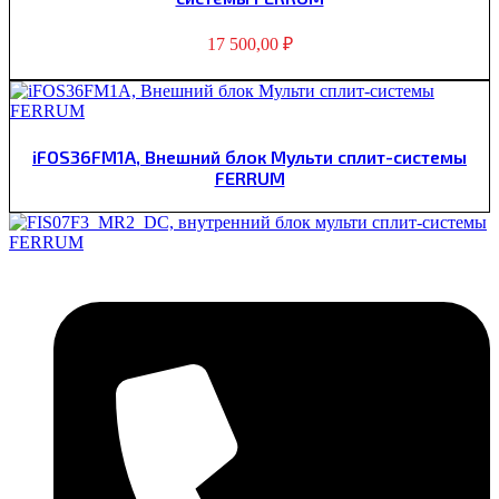
17 500,00
₽
iFOS36FM1A, Внешний блок Мульти сплит-системы
FERRUM