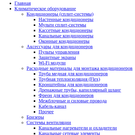
Главная
Климатическое оборудование
Кондиционеры (сплит-системы)
Настенные кондиционеры
Мульти сплит-системы
Кассетные кондиционеры
Канальные кондиционеры
Оконные кондиционеры
Аксессуары для кондиционеров
Пульты управления
Защитные экраны
Wi-Fi модули
Расходные материалы для монтажа кондиционеров
Труба медная для кондиционеров
Трубная теплоизоляция (Flex)
Кронштейны для кондиционеров
Дренажные трубы, капиллярный шланг
Фреон для кондиционеров
Межблочные и силовые провода
Кабель-канал
Прочее
Бризеры
Системы вентиляции
Канальные нагреватели и охладители
Канальные сетевые элементы