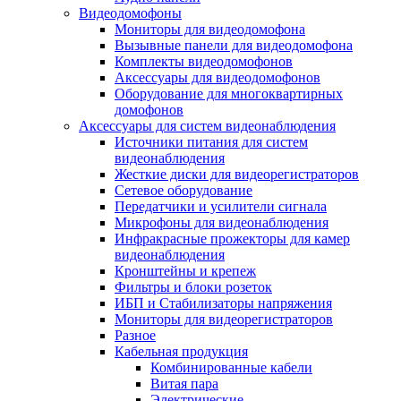
Видеодомофоны
Мониторы для видеодомофона
Вызывные панели для видеодомофона
Комплекты видеодомофонов
Аксессуары для видеодомофонов
Оборудование для многоквартирных
домофонов
Аксессуары для систем видеонаблюдения
Источники питания для систем
видеонаблюдения
Жесткие диски для видеорегистраторов
Сетевое оборудование
Передатчики и усилители сигнала
Микрофоны для видеонаблюдения
Инфракрасные прожекторы для камер
видеонаблюдения
Кронштейны и крепеж
Фильтры и блоки розеток
ИБП и Стабилизаторы напряжения
Мониторы для видеорегистраторов
Разное
Кабельная продукция
Комбинированные кабели
Витая пара
Электрические