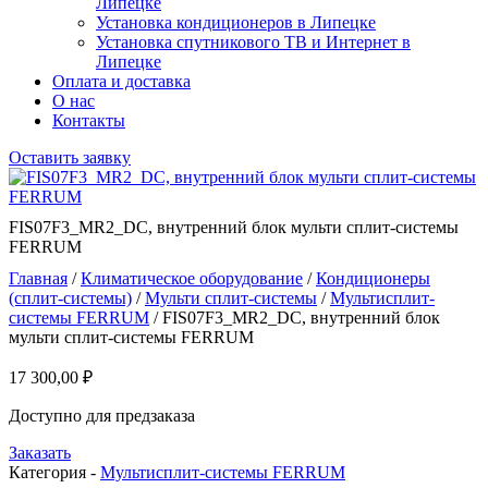
Липецке
Установка кондиционеров в Липецке
Установка спутникового ТВ и Интернет в
Липецке
Оплата и доставка
О нас
Контакты
Оставить заявку
FIS07F3_MR2_DC, внутренний блок мульти сплит-системы
FERRUM
Главная
/
Климатическое оборудование
/
Кондиционеры
(сплит-системы)
/
Мульти сплит-системы
/
Мультисплит-
системы FERRUM
/ FIS07F3_MR2_DC, внутренний блок
мульти сплит-системы FERRUM
17 300,00
₽
Доступно для предзаказа
Заказать
Категория -
Мультисплит-системы FERRUM