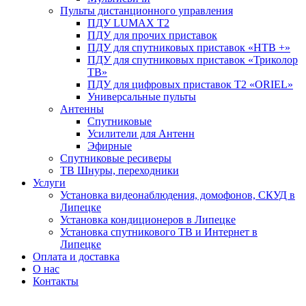
Пульты дистанционного управления
ПДУ LUMAX Т2
ПДУ для прочих приставок
ПДУ для спутниковых приставок «НТВ +»
ПДУ для спутниковых приставок «Триколор
ТВ»
ПДУ для цифровых приставок Т2 «ORIEL»
Универсальные пульты
Антенны
Спутниковые
Усилители для Антенн
Эфирные
Спутниковые ресиверы
ТВ Шнуры, переходники
Услуги
Установка видеонаблюдения, домофонов, СКУД в
Липецке
Установка кондиционеров в Липецке
Установка спутникового ТВ и Интернет в
Липецке
Оплата и доставка
О нас
Контакты