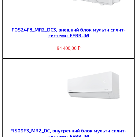
FOS24F3_MR2_DC3, внешний блок мульти сплит-
системы FERRUM
94 400,00
₽
FIS09F3_MR2_DC, внутренний блок мульти сплит-
системы FERRUM