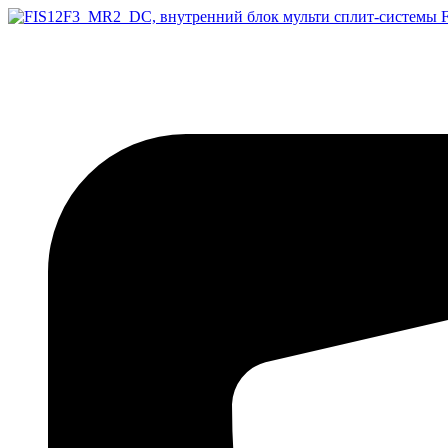
Перейти
к
содержимому