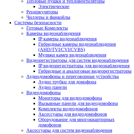
Тепловые пушки и тепловентиляторы
Электрические
Рециркуляторы
Чиллеры и фанкойлы
Системы безопасности
Готовые Комплекты
Камеры видеонаблюдения
IP камеры видеонаблюдения
Гибридные камеры видеонаблюдения
(AHD/TVI/CVI/CVBS)
Муляжи камер видеонаблюдения
Видеорегистраторы для систем видеонаблюдения
IP видеорегистраторы для видеонаблюдения
Гибридные и аналоговые видеорегистраторы
Аудиодомофоны и переговорные устройства
Аудио трубки для домофона
Аудио панели
Видеодомофоны
Мониторы для видеодомофона
Вызывные панели для видеодомофона
Комплекты видеодомофонов
Аксессуары для видеодомофонов
Оборудование для многоквартирных
домофонов
Аксессуары для систем видеонаблюдения