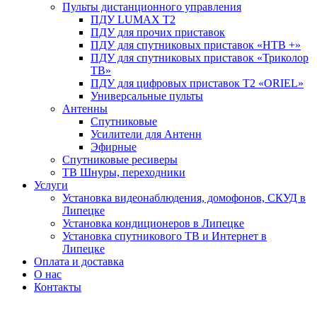
Пульты дистанционного управления
ПДУ LUMAX Т2
ПДУ для прочих приставок
ПДУ для спутниковых приставок «НТВ +»
ПДУ для спутниковых приставок «Триколор
ТВ»
ПДУ для цифровых приставок Т2 «ORIEL»
Универсальные пульты
Антенны
Спутниковые
Усилители для Антенн
Эфирные
Спутниковые ресиверы
ТВ Шнуры, переходники
Услуги
Установка видеонаблюдения, домофонов, СКУД в
Липецке
Установка кондиционеров в Липецке
Установка спутникового ТВ и Интернет в
Липецке
Оплата и доставка
О нас
Контакты