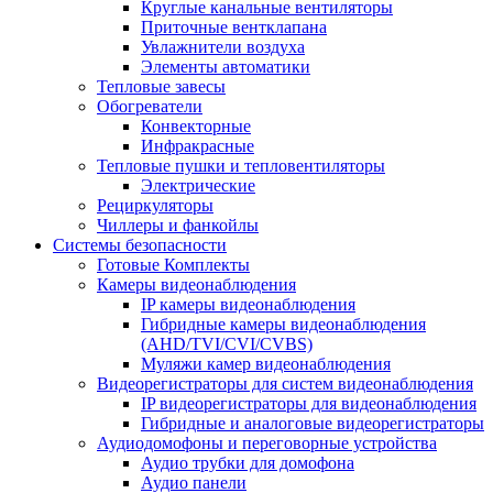
Круглые канальные вентиляторы
Приточные вентклапана
Увлажнители воздуха
Элементы автоматики
Тепловые завесы
Обогреватели
Конвекторные
Инфракрасные
Тепловые пушки и тепловентиляторы
Электрические
Рециркуляторы
Чиллеры и фанкойлы
Системы безопасности
Готовые Комплекты
Камеры видеонаблюдения
IP камеры видеонаблюдения
Гибридные камеры видеонаблюдения
(AHD/TVI/CVI/CVBS)
Муляжи камер видеонаблюдения
Видеорегистраторы для систем видеонаблюдения
IP видеорегистраторы для видеонаблюдения
Гибридные и аналоговые видеорегистраторы
Аудиодомофоны и переговорные устройства
Аудио трубки для домофона
Аудио панели