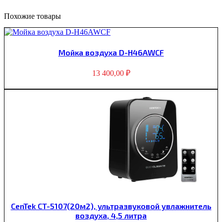
Похожие товары
Мойка воздуха D-H46AWCF
13 400,00
₽
CenTek CT-5107(20м2), ультразвуковой увлажнитель
воздуха, 4,5 литра