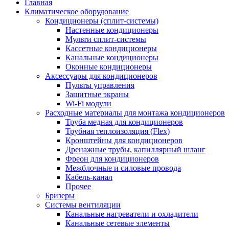
Главная
Климатическое оборудование
Кондиционеры (сплит-системы)
Настенные кондиционеры
Мульти сплит-системы
Кассетные кондиционеры
Канальные кондиционеры
Оконные кондиционеры
Аксессуары для кондиционеров
Пульты управления
Защитные экраны
Wi-Fi модули
Расходные материалы для монтажа кондиционеров
Труба медная для кондиционеров
Трубная теплоизоляция (Flex)
Кронштейны для кондиционеров
Дренажные трубы, капиллярный шланг
Фреон для кондиционеров
Межблочные и силовые провода
Кабель-канал
Прочее
Бризеры
Системы вентиляции
Канальные нагреватели и охладители
Канальные сетевые элементы