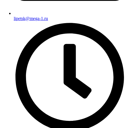
lipetsk@mega-1.ru