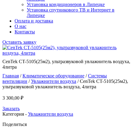
Установка кондиционеров в Липецке
Установка спутникового ТВ и Интернет в
Липецке
Оплата и доставка
О нас
Контакты
Оставить заявку
CenTek CT-5105(25м2), ультразвуковой увлажнитель воздуха,
4литра
Главная
/
Климатическое оборудование
/
Системы
вентиляции
/
Увлажнители воздуха
/ CenTek CT-5105(25м2),
ультразвуковой увлажнитель воздуха, 4литра
3 300,00
₽
Заказать
Категория -
Увлажнители воздуха
Поделиться