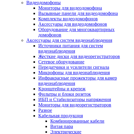
Видеодомофоны
Мониторы для видеодомофона
Вызывные панели для видеодомофона
Комплекты видеодомофонов
Аксессуары для видеодомофонов
Оборудование для многоквартирных
домофонов
Аксессуары для систем видеонаблюдения
Источники питания для систем
видеонаблюдения
Жесткие диски для видеорегистраторов
Сетевое оборудование
Передатчики и усилители сигнала
Микрофоны для видеонаблюдения
Инфракрасные прожекторы для камер
видеонаблюдения
Кронштейны и крепеж
Фильтры и блоки розеток
ИБП и Стабилизаторы напряжения
Мониторы для видеорегистраторов
Разное
Кабельная продукция
Комбинированные кабели
Витая пара
Электрические