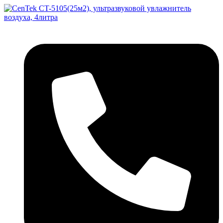
Перейти
к
содержимому