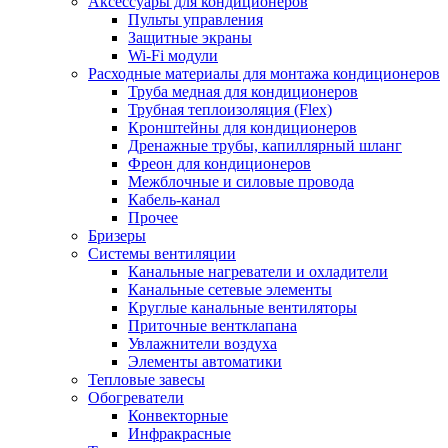
Аксессуары для кондиционеров
Пульты управления
Защитные экраны
Wi-Fi модули
Расходные материалы для монтажа кондиционеров
Труба медная для кондиционеров
Трубная теплоизоляция (Flex)
Кронштейны для кондиционеров
Дренажные трубы, капиллярный шланг
Фреон для кондиционеров
Межблочные и силовые провода
Кабель-канал
Прочее
Бризеры
Системы вентиляции
Канальные нагреватели и охладители
Канальные сетевые элементы
Круглые канальные вентиляторы
Приточные вентклапана
Увлажнители воздуха
Элементы автоматики
Тепловые завесы
Обогреватели
Конвекторные
Инфракрасные