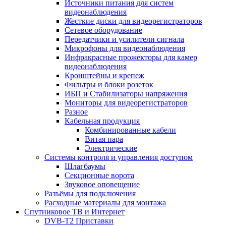
Источники питания для систем
видеонаблюдения
Жесткие диски для видеорегистраторов
Сетевое оборудование
Передатчики и усилители сигнала
Микрофоны для видеонаблюдения
Инфракрасные прожекторы для камер
видеонаблюдения
Кронштейны и крепеж
Фильтры и блоки розеток
ИБП и Стабилизаторы напряжения
Мониторы для видеорегистраторов
Разное
Кабельная продукция
Комбинированные кабели
Витая пара
Электрические
Системы контроля и управления доступом
Шлагбаумы
Секционные ворота
Звуковое оповещение
Разъёмы для подключения
Расходные материалы для монтажа
Спутниковое ТВ и Интернет
DVB-Т2 Приставки