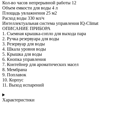
Кол-во часов непрерывной работы 12
Объем емкости для воды 4 л
Площадь увлажнения 25 м2
Расход воды 330 мл/ч
Интеллектуальная система управления IQ-Climat
ОПИСАНИЕ ПРИБОРА
1. Съемная крышка-сопло для выхода пара
2. Ручка резервуара для воды
3. Резервуар для воды
4. Шкала уровня воды
5. Крышка для воды
6. Кнопка управления
7. Контейнер для ароматических масел
8. Мембрана
9. Поплавок
10. Корпус
11. Выход испарений
Характеристики