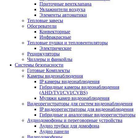
Приточные вентклапана
Увлажнители воздуха
Элементы автоматики
Тепловые завесы
Обогреватели
Конвекторные
Инфракрасные
Тепловые пушки и тепловентиляторы
Электрические
Рециркуляторы
Чиллеры и фанкойлы
Системы безопасности
Готовые Комплекты
Камеры видеонаблюдения
IP камеры видеонаблюдения
Гибридные камеры видеонаблюдения
(AHD/TVI/CVI/CVBS)
Муляжи камер видеонаблюдения
Видеорегистраторы для систем видеонаблюдения
IP видеорегистраторы для видеонаблюдения
Гибридные и аналоговые видеорегистраторы
Аудиодомофоны и переговорные устройства
Аудио трубки для домофона
Аудио панели
Видеодомофоны