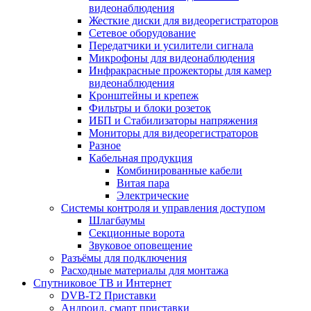
видеонаблюдения
Жесткие диски для видеорегистраторов
Сетевое оборудование
Передатчики и усилители сигнала
Микрофоны для видеонаблюдения
Инфракрасные прожекторы для камер
видеонаблюдения
Кронштейны и крепеж
Фильтры и блоки розеток
ИБП и Стабилизаторы напряжения
Мониторы для видеорегистраторов
Разное
Кабельная продукция
Комбинированные кабели
Витая пара
Электрические
Системы контроля и управления доступом
Шлагбаумы
Секционные ворота
Звуковое оповещение
Разъёмы для подключения
Расходные материалы для монтажа
Спутниковое ТВ и Интернет
DVB-Т2 Приставки
Андроид, смарт приставки