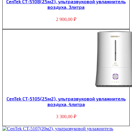
CenTek CT-5108(25м2), ультразвуковой увлажнитель
воздуха, 3литра
2 900,00
₽
CenTek CT-5105(25м2), ультразвуковой увлажнитель
воздуха, 4литра
3 300,00
₽