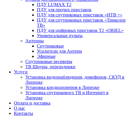
ПДУ LUMAX Т2
ПДУ для прочих приставок
ПДУ для спутниковых приставок «НТВ +»
ПДУ для спутниковых приставок «Триколор
ТВ»
ПДУ для цифровых приставок Т2 «ORIEL»
Универсальные пульты
Антенны
Спутниковые
Усилители для Антенн
Эфирные
Спутниковые ресиверы
ТВ Шнуры, переходники
Услуги
Установка видеонаблюдения, домофонов, СКУД в
Липецке
Установка кондиционеров в Липецке
Установка спутникового ТВ и Интернет в
Липецке
Оплата и доставка
О нас
Контакты