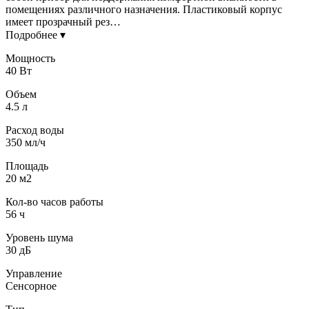
помещениях различного назначения. Пластиковый корпус
имеет прозрачный рез…
Подробнее ▾
Мощность
40 Вт
Объем
4.5 л
Расход воды
350 мл/ч
Площадь
20 м2
Кол-во часов работы
56 ч
Уровень шума
30 дБ
Управление
Сенсорное