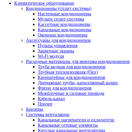
Климатическое оборудование
Кондиционеры (сплит-системы)
Настенные кондиционеры
Мульти сплит-системы
Кассетные кондиционеры
Канальные кондиционеры
Оконные кондиционеры
Аксессуары для кондиционеров
Пульты управления
Защитные экраны
Wi-Fi модули
Расходные материалы для монтажа кондиционеров
Труба медная для кондиционеров
Трубная теплоизоляция (Flex)
Кронштейны для кондиционеров
Дренажные трубы, капиллярный шланг
Фреон для кондиционеров
Межблочные и силовые провода
Кабель-канал
Прочее
Бризеры
Системы вентиляции
Канальные нагреватели и охладители
Канальные сетевые элементы
Круглые канальные вентиляторы