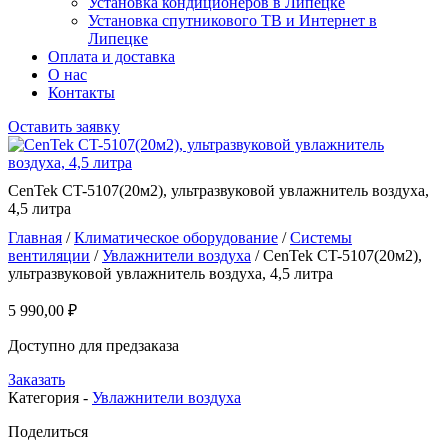
Установка кондиционеров в Липецке
Установка спутникового ТВ и Интернет в
Липецке
Оплата и доставка
О нас
Контакты
Оставить заявку
CenTek CT-5107(20м2), ультразвуковой увлажнитель воздуха,
4,5 литра
Главная
/
Климатическое оборудование
/
Системы
вентиляции
/
Увлажнители воздуха
/ CenTek CT-5107(20м2),
ультразвуковой увлажнитель воздуха, 4,5 литра
5 990,00
₽
Доступно для предзаказа
Заказать
Категория -
Увлажнители воздуха
Поделиться