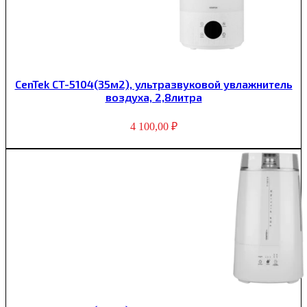
CenTek CT-5104(35м2), ультразвуковой увлажнитель
воздуха, 2,8литра
4 100,00
₽