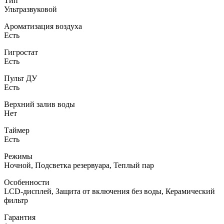
Тип
Ультразвуковой
Ароматизация воздуха
Есть
Гигростат
Есть
Пульт ДУ
Есть
Верхний залив воды
Нет
Таймер
Есть
Режимы
Ночной, Подсветка резервуара, Теплый пар
Особенности
LCD-дисплей, Защита от включения без воды, Керамический
фильтр
Гарантия