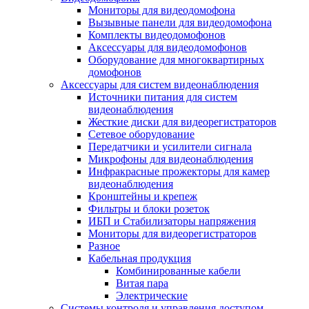
Мониторы для видеодомофона
Вызывные панели для видеодомофона
Комплекты видеодомофонов
Аксессуары для видеодомофонов
Оборудование для многоквартирных
домофонов
Аксессуары для систем видеонаблюдения
Источники питания для систем
видеонаблюдения
Жесткие диски для видеорегистраторов
Сетевое оборудование
Передатчики и усилители сигнала
Микрофоны для видеонаблюдения
Инфракрасные прожекторы для камер
видеонаблюдения
Кронштейны и крепеж
Фильтры и блоки розеток
ИБП и Стабилизаторы напряжения
Мониторы для видеорегистраторов
Разное
Кабельная продукция
Комбинированные кабели
Витая пара
Электрические
Системы контроля и управления доступом