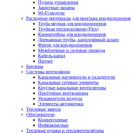
Пульты управления
Защитные экраны
Wi-Fi модули
Расходные материалы для монтажа кондиционеров
Труба медная для кондиционеров
Трубная теплоизоляция (Flex)
Кронштейны для кондиционеров
Дренажные трубы, капиллярный шланг
Фреон для кондиционеров
Межблочные и силовые провода
Кабель-канал
Прочее
Бризеры
Системы вентиляции
Канальные нагреватели и охладители
Канальные сетевые элементы
Круглые канальные вентиляторы
Приточные вентклапана
Увлажнители воздуха
Элементы автоматики
Тепловые завесы
Обогреватели
Конвекторные
Инфракрасные
Тепловые пушки и тепловентиляторы