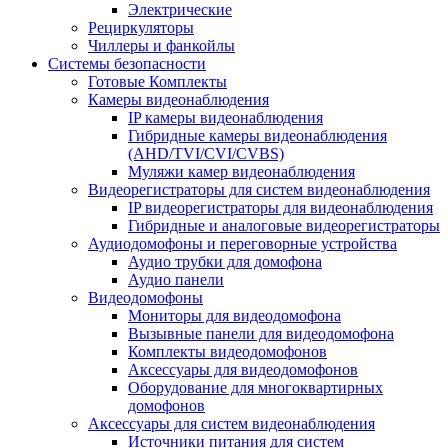
Электрические
Рециркуляторы
Чиллеры и фанкойлы
Системы безопасности
Готовые Комплекты
Камеры видеонаблюдения
IP камеры видеонаблюдения
Гибридные камеры видеонаблюдения
(AHD/TVI/CVI/CVBS)
Муляжи камер видеонаблюдения
Видеорегистраторы для систем видеонаблюдения
IP видеорегистраторы для видеонаблюдения
Гибридные и аналоговые видеорегистраторы
Аудиодомофоны и переговорные устройства
Аудио трубки для домофона
Аудио панели
Видеодомофоны
Мониторы для видеодомофона
Вызывные панели для видеодомофона
Комплекты видеодомофонов
Аксессуары для видеодомофонов
Оборудование для многоквартирных
домофонов
Аксессуары для систем видеонаблюдения
Источники питания для систем