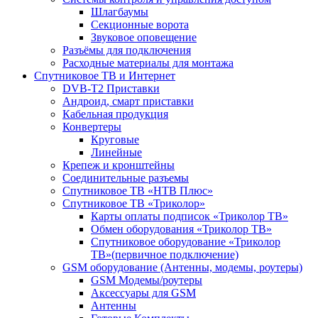
Шлагбаумы
Секционные ворота
Звуковое оповещение
Разъёмы для подключения
Расходные материалы для монтажа
Спутниковое ТВ и Интернет
DVB-Т2 Приставки
Андроид, смарт приставки
Кабельная продукция
Конвертеры
Круговые
Линейные
Крепеж и кронштейны
Соединительные разъемы
Спутниковое ТВ «НТВ Плюс»
Спутниковое ТВ «Триколор»
Карты оплаты подписок «Триколор ТВ»
Обмен оборудования «Триколор ТВ»
Спутниковое оборудование «Триколор
ТВ»(первичное подключение)
GSM оборудование (Антенны, модемы, роутеры)
GSM Модемы/роутеры
Аксессуары для GSM
Антенны