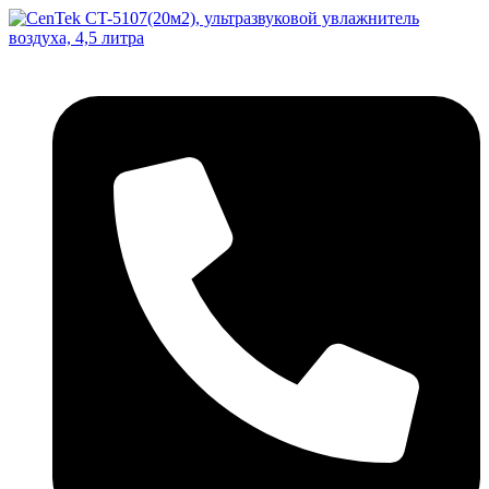
Перейти
к
содержимому