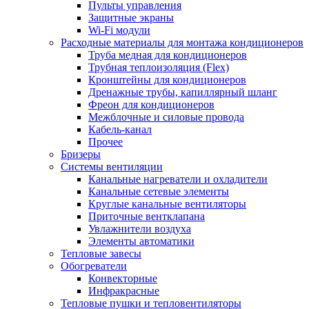
Пульты управления
Защитные экраны
Wi-Fi модули
Расходные материалы для монтажа кондиционеров
Труба медная для кондиционеров
Трубная теплоизоляция (Flex)
Кронштейны для кондиционеров
Дренажные трубы, капиллярный шланг
Фреон для кондиционеров
Межблочные и силовые провода
Кабель-канал
Прочее
Бризеры
Системы вентиляции
Канальные нагреватели и охладители
Канальные сетевые элементы
Круглые канальные вентиляторы
Приточные вентклапана
Увлажнители воздуха
Элементы автоматики
Тепловые завесы
Обогреватели
Конвекторные
Инфракрасные
Тепловые пушки и тепловентиляторы