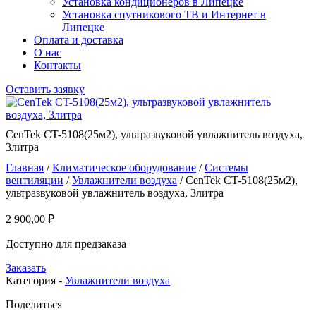
Установка кондиционеров в Липецке
Установка спутникового ТВ и Интернет в
Липецке
Оплата и доставка
О нас
Контакты
Оставить заявку
CenTek CT-5108(25м2), ультразвуковой увлажнитель воздуха,
3литра
Главная
/
Климатическое оборудование
/
Системы
вентиляции
/
Увлажнители воздуха
/ CenTek CT-5108(25м2),
ультразвуковой увлажнитель воздуха, 3литра
2 900,00
₽
Доступно для предзаказа
Заказать
Категория -
Увлажнители воздуха
Поделиться