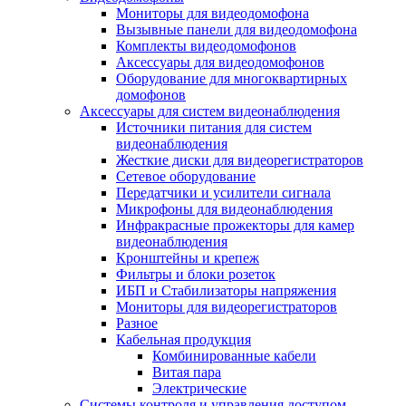
Мониторы для видеодомофона
Вызывные панели для видеодомофона
Комплекты видеодомофонов
Аксессуары для видеодомофонов
Оборудование для многоквартирных
домофонов
Аксессуары для систем видеонаблюдения
Источники питания для систем
видеонаблюдения
Жесткие диски для видеорегистраторов
Сетевое оборудование
Передатчики и усилители сигнала
Микрофоны для видеонаблюдения
Инфракрасные прожекторы для камер
видеонаблюдения
Кронштейны и крепеж
Фильтры и блоки розеток
ИБП и Стабилизаторы напряжения
Мониторы для видеорегистраторов
Разное
Кабельная продукция
Комбинированные кабели
Витая пара
Электрические
Системы контроля и управления доступом