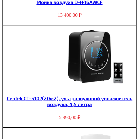
Мойка воздуха D-H46AWCF
13 400,00
₽
CenTek CT-5107(20м2), ультразвуковой увлажнитель
воздуха, 4,5 литра
5 990,00
₽