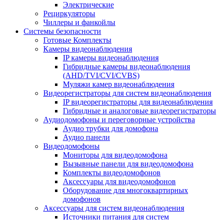
Электрические
Рециркуляторы
Чиллеры и фанкойлы
Системы безопасности
Готовые Комплекты
Камеры видеонаблюдения
IP камеры видеонаблюдения
Гибридные камеры видеонаблюдения
(AHD/TVI/CVI/CVBS)
Муляжи камер видеонаблюдения
Видеорегистраторы для систем видеонаблюдения
IP видеорегистраторы для видеонаблюдения
Гибридные и аналоговые видеорегистраторы
Аудиодомофоны и переговорные устройства
Аудио трубки для домофона
Аудио панели
Видеодомофоны
Мониторы для видеодомофона
Вызывные панели для видеодомофона
Комплекты видеодомофонов
Аксессуары для видеодомофонов
Оборудование для многоквартирных
домофонов
Аксессуары для систем видеонаблюдения
Источники питания для систем