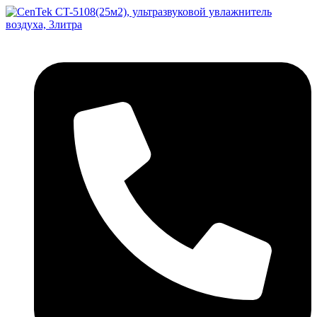
Перейти
к
содержимому