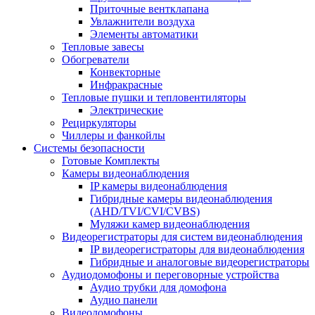
Приточные вентклапана
Увлажнители воздуха
Элементы автоматики
Тепловые завесы
Обогреватели
Конвекторные
Инфракрасные
Тепловые пушки и тепловентиляторы
Электрические
Рециркуляторы
Чиллеры и фанкойлы
Системы безопасности
Готовые Комплекты
Камеры видеонаблюдения
IP камеры видеонаблюдения
Гибридные камеры видеонаблюдения
(AHD/TVI/CVI/CVBS)
Муляжи камер видеонаблюдения
Видеорегистраторы для систем видеонаблюдения
IP видеорегистраторы для видеонаблюдения
Гибридные и аналоговые видеорегистраторы
Аудиодомофоны и переговорные устройства
Аудио трубки для домофона
Аудио панели
Видеодомофоны