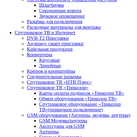
Шлагбаумы
Секционные ворота
Звуковое оповещение
Разъёмы для подключения
Расходные материалы для монтажа
Спутниковое ТВ и Интернет
DVB-Т2 Приставки
Андроид, смарт приставки
Кабельная продукция
Конвертеры
Круговые
Линейные
Крепеж и кронштейны
Соединительные разъемы
Спутниковое ТВ «НТВ Плюс»
Спутниковое ТВ «Триколор»
Карты оплаты подписок «Триколор ТВ»
Обмен оборудования «Триколор ТВ»
Спутниковое оборудование «Триколор
ТВ»(первичное подключение)
GSM оборудование (Антенны, модемы, роутеры)
GSM Модемы/роутеры
Аксессуары для GSM
Антенны