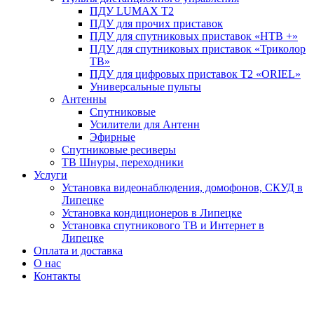
ПДУ LUMAX Т2
ПДУ для прочих приставок
ПДУ для спутниковых приставок «НТВ +»
ПДУ для спутниковых приставок «Триколор
ТВ»
ПДУ для цифровых приставок Т2 «ORIEL»
Универсальные пульты
Антенны
Спутниковые
Усилители для Антенн
Эфирные
Спутниковые ресиверы
ТВ Шнуры, переходники
Услуги
Установка видеонаблюдения, домофонов, СКУД в
Липецке
Установка кондиционеров в Липецке
Установка спутникового ТВ и Интернет в
Липецке
Оплата и доставка
О нас
Контакты