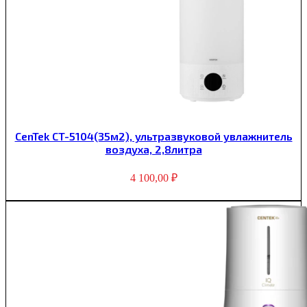
CenTek CT-5104(35м2), ультразвуковой увлажнитель
воздуха, 2,8литра
4 100,00
₽