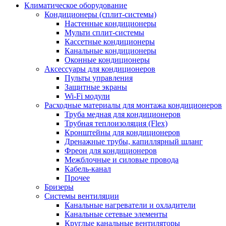
Климатическое оборудование
Кондиционеры (сплит-системы)
Настенные кондиционеры
Мульти сплит-системы
Кассетные кондиционеры
Канальные кондиционеры
Оконные кондиционеры
Аксессуары для кондиционеров
Пульты управления
Защитные экраны
Wi-Fi модули
Расходные материалы для монтажа кондиционеров
Труба медная для кондиционеров
Трубная теплоизоляция (Flex)
Кронштейны для кондиционеров
Дренажные трубы, капиллярный шланг
Фреон для кондиционеров
Межблочные и силовые провода
Кабель-канал
Прочее
Бризеры
Системы вентиляции
Канальные нагреватели и охладители
Канальные сетевые элементы
Круглые канальные вентиляторы