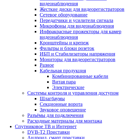
видеонаблюдения
Жесткие диски для видеорегистраторов
Сетевое оборудование
Передатчики и усилители сигнала
Микрофоны для видеонаблюдения
Инфракрасные прожекторы для камер
видеонаблюдения
Кронштейны и крепеж
Фильтры и блоки розеток
ИБП и Стабилизаторы напряжения
Мониторы для видеорегистраторов
Разное
Кабельная продукция
Комбинированные кабели
Витая пара
Электрические
Системы контроля и управления доступом
Шлагбаумы
Секционные ворота
Звуковое оповещение
Разъёмы для подключения
Расходные материалы для монтажа
Спутниковое ТВ и Интернет
DVB-Т2 Приставки
Андроид, смарт приставки